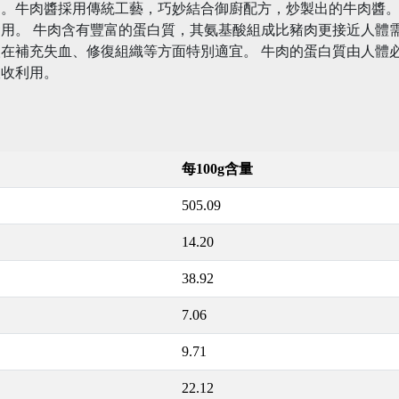
品。牛肉醬採用傳統工藝，巧妙結合御廚配方，炒製出的牛肉醬
用。 牛肉含有豐富的蛋白質，其氨基酸組成比豬肉更接近人體
在補充失血、修復組織等方面特別適宜。 牛肉的蛋白質由人體
吸收利用。
每100g含量
505.09
14.20
38.92
7.06
9.71
22.12