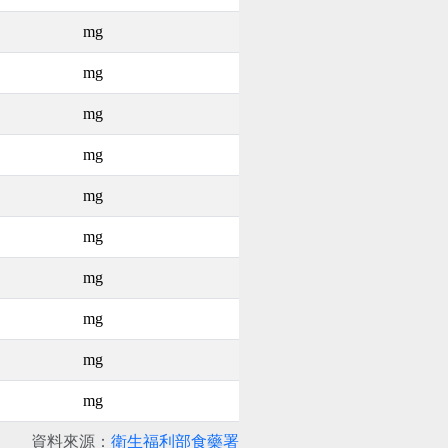
mg
mg
mg
mg
mg
mg
mg
mg
mg
mg
資料來源：
衛生福利部食藥署