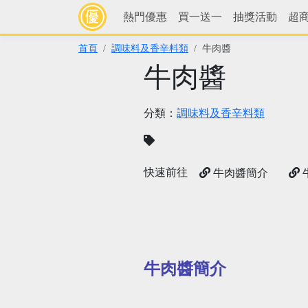
熱門優惠
買一送一
抽獎活動
超
首頁
調味料及香辛料類
牛肉醬
牛肉醬
分類：
調味料及香辛料類
快速前往
牛肉醬簡介
牛肉醬簡介