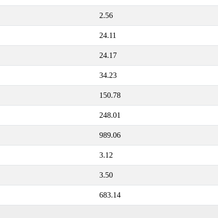
2.56
24.11
24.17
34.23
150.78
248.01
989.06
3.12
3.50
683.14