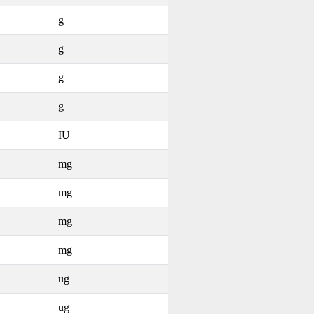
g
g
g
g
IU
mg
mg
mg
mg
ug
ug