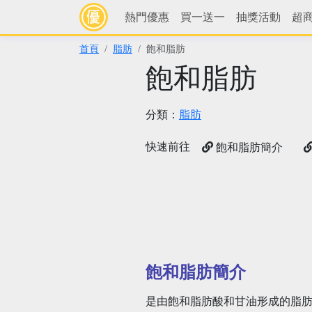
熱門優惠
買一送一
抽獎活動
超
首頁
脂肪
飽和脂肪
飽和脂肪
分類：
脂肪
快速前往
飽和脂肪簡介
飽和脂肪簡介
是由飽和脂肪酸和甘油形成的脂