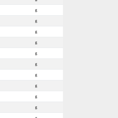
g
g
g
g
g
g
g
g
g
g
g