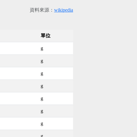
資料來源：
wikipedia
單位
g
g
g
g
g
g
g
g