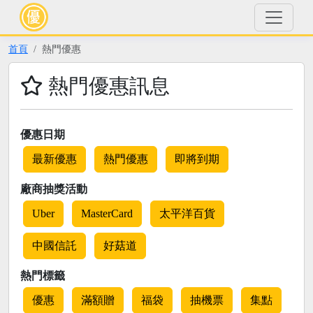
首頁
熱門優惠
熱門優惠訊息
優惠日期
最新優惠
熱門優惠
即將到期
廠商抽獎活動
Uber
MasterCard
太平洋百貨
中國信託
好菇道
熱門標籤
優惠
滿額贈
福袋
抽機票
集點