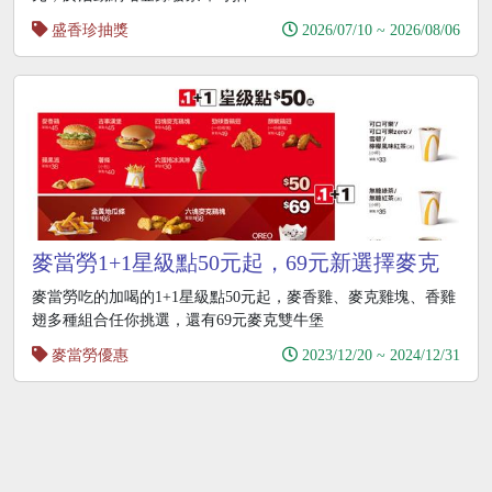
盛香珍抽獎
2026/07/10 ~ 2026/08/06
麥當勞1+1星級點50元起，69元新選擇麥克
雙牛堡
麥當勞吃的加喝的1+1星級點50元起，麥香雞、麥克雞塊、香雞
翅多種組合任你挑選，還有69元麥克雙牛堡
麥當勞優惠
2023/12/20 ~ 2024/12/31