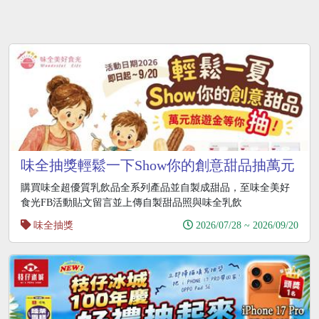
味全抽獎輕鬆一下Show你的創意甜品抽萬元
現金
購買味全超優質乳飲品全系列產品並自製成甜品，至味全美好
食光FB活動貼文留言並上傳自製甜品照與味全乳飲
味全抽獎
2026/07/28 ~ 2026/09/20