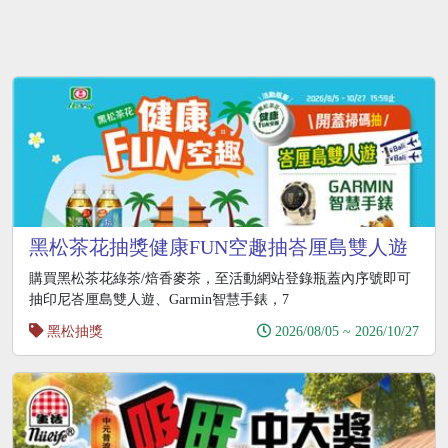
黑松茶花抽獎健康FUN空趣抽峇厘島雙人遊
購買黑松茶花綠茶/焙香麥茶，至活動網站登錄瓶蓋內序號即可
抽印尼峇厘島雙人遊、Garmin智慧手錶，7
黑松抽獎
2026/08/05 ~ 2026/10/27