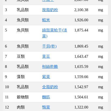
3
乳品類
脫脂奶粉
2,100.38
mg
4
魚貝類
蝦米
1,926.00
mg
5
魚貝類
綠殼菜蛤干(淡
1,875.44
mg
菜)
6
魚貝類
干貝(乾)
1,869.45
mg
7
豆類
黃豆
1,643.47
mg
8
乳品類
刨絲乾酪
1,635.59
mg
9
藻類
紫菜
1,559.66
mg
10
乳品類
全脂奶粉
1,542.97
mg
11
穀物類
麵筋
1,504.61
mg
12
肉類
鴨賞
1,322.00
mg