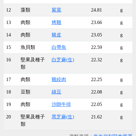
12
藻類
紫菜
24.81
g
13
肉類
烤雞
23.66
g
14
肉類
豬皮
23.05
g
15
魚貝類
白帶魚
22.59
g
16
堅果及種子
白芝麻(生)
22.32
g
類
17
肉類
雞絞肉
22.25
g
18
豆類
綠豆
22.08
g
19
肉類
沙朗牛排
22.05
g
20
堅果及種子
黑芝麻(生)
21.62
g
類