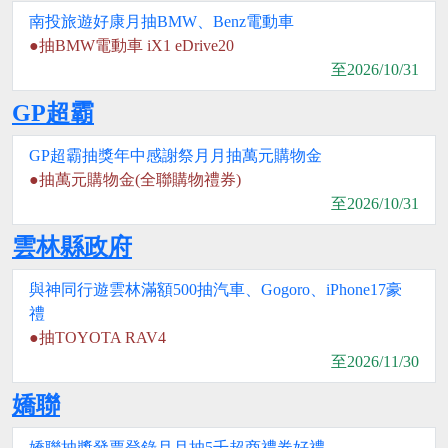
南投旅遊好康月抽BMW、Benz電動車
●抽BMW電動車 iX1 eDrive20
至2026/10/31
GP超霸
GP超霸抽獎年中感謝祭月月抽萬元購物金
●抽萬元購物金(全聯購物禮券)
至2026/10/31
雲林縣政府
與神同行遊雲林滿額500抽汽車、Gogoro、iPhone17豪
禮
●抽TOYOTA RAV4
至2026/11/30
嬌聯
嬌聯抽獎發票登錄月月抽5千超商禮券好禮