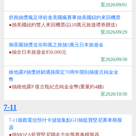
至2026/09/01
舒跑抽獎瘋足球前進美國瘋賽事抽美國紐約來回機票
●抽美國紐約雙人來回機票(以10萬元旅遊禮券贈送)
至2026/09/29
御茶園抽獎送你和風之旅抽5萬元日本旅遊金
●抽全日本旅遊金$50,000元
至2026/09/30
維他露P抽獎經銷通路限定70周年開刮抽復古純金金
幣
●抽維他露P 復古瓶紀念純金金幣(重量約4錢)
至2026/10/30
7-11
7-11遊戲電信預付卡儲值集點GO抽藍寶堅尼賽車模擬
器
●抽MOZA藍寶堅尼聯名方向盤賽車模擬器