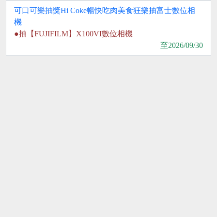
可口可樂抽獎Hi Coke暢快吃肉美食狂樂抽富士數位相
機
●抽【FUJIFILM】X100VI數位相機
至2026/09/30