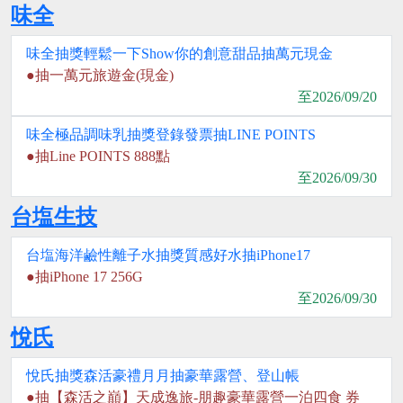
味全
味全抽獎輕鬆一下Show你的創意甜品抽萬元現金
●抽一萬元旅遊金(現金)
至2026/09/20
味全極品調味乳抽獎登錄發票抽LINE POINTS
●抽Line POINTS 888點
至2026/09/30
台塩生技
台塩海洋鹼性離子水抽獎質感好水抽iPhone17
●抽iPhone 17 256G
至2026/09/30
悅氏
悅氏抽獎森活豪禮月月抽豪華露營、登山帳
●抽【森活之巔】天成逸旅-朋趣豪華露營一泊四食 券