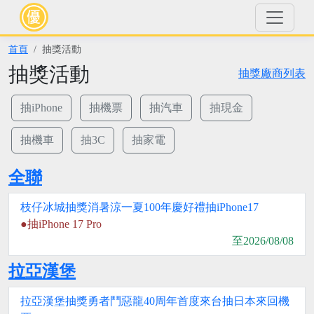
首頁
抽獎活動
抽獎活動
抽獎廠商列表
抽iPhone
抽機票
抽汽車
抽現金
抽機車
抽3C
抽家電
全聯
枝仔冰城抽獎消暑涼一夏100年慶好禮抽iPhone17
●抽iPhone 17 Pro
至2026/08/08
拉亞漢堡
拉亞漢堡抽獎勇者鬥惡龍40周年首度來台抽日本來回機