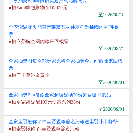
全家抽獎Fun暑假抽獎趣抽萬元購物金
●抽Fami錢包購物金10,000元
至2026/08/18
全家澎湖花火節限定璀璨花火仲夏狂歡抽國內來回機
票
●抽立榮航空國內線來回機票
至2026/08/25
全家抽獎召集全能玩家光臨全家抽黃金、紐西蘭來回機
票
●抽三十萬純金黃金
至2026/09/01
全家抽獎Fun暑假全家超級配抽30份鮮食咖啡飲品
●抽全家超級配109元便當系列30份
至2026/09/01
全家圭賢揪你了抽圭賢親筆簽名海報送圭賢小卡杯墊
●抽圭賢揪你了-圭賢親筆簽名海報