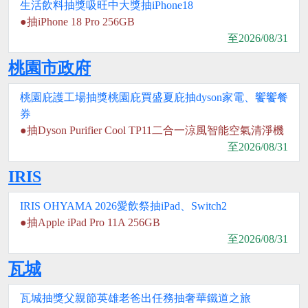
生活飲料抽獎吸旺中大獎抽iPhone18
●抽iPhone 18 Pro 256GB
至2026/08/31
桃園市政府
桃園庇護工場抽獎桃園庇買盛夏庇抽dyson家電、饗饗餐
券
●抽Dyson Purifier Cool TP11二合一涼風智能空氣清淨機
至2026/08/31
IRIS
IRIS OHYAMA 2026愛飲祭抽iPad、Switch2
●抽Apple iPad Pro 11A 256GB
至2026/08/31
瓦城
瓦城抽獎父親節英雄老爸出任務抽奢華鐵道之旅