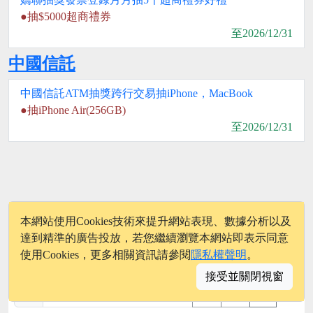
●抽$5000超商禮券
至2026/12/31
中國信託
中國信託ATM抽獎跨行交易抽iPhone，MacBook
●抽iPhone Air(256GB)
至2026/12/31
本網站使用Cookies技術來提升網站表現、數據分析以及
達到精準的廣告投放，若您繼續瀏覽本網站即表示同意
使用Cookies，更多相關資訊請參閱
隱私權聲明
。
接受並關閉視窗
▲
▼
✕
—