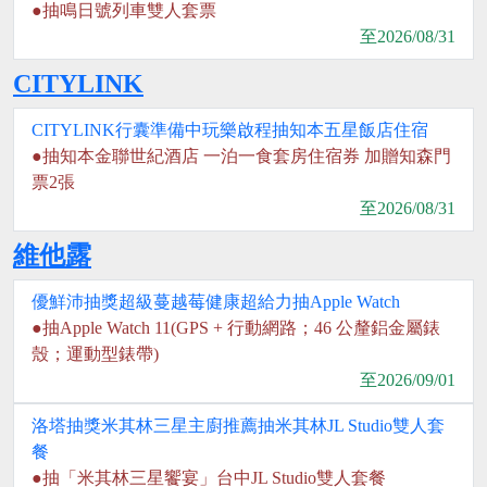
●抽鳴日號列車雙人套票
至2026/08/31
CITYLINK
CITYLINK行囊準備中玩樂啟程抽知本五星飯店住宿
●抽知本金聯世紀酒店 一泊一食套房住宿券 加贈知森門
票2張
至2026/08/31
維他露
優鮮沛抽獎超級蔓越莓健康超給力抽Apple Watch
●抽Apple Watch 11(GPS + 行動網路；46 公釐鋁金屬錶
殼；運動型錶帶)
至2026/09/01
洛塔抽獎米其林三星主廚推薦抽米其林JL Studio雙人套
餐
●抽「米其林三星饗宴」台中JL Studio雙人套餐