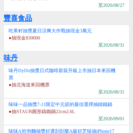
至2026/08/27
豐喜食品
吃果籽抽獎夏日涼爽大作戰抽現金3萬元
●抽現金$30000
至2026/08/31
味丹
味丹DyDo抽獎日式咖啡新裝升級上市抽日本來回機
票
●抽北海道來回機票
至2026/08/31
味味一品抽獎7-11限定中元節的最佳選擇抽鑄鐵鍋
●抽STAUB圓形鑄鐵鍋22cm2.6L
至2026/09/01
味味A炒泡麵抽獎好運刮刮樂A級好芝味抽iPhone17