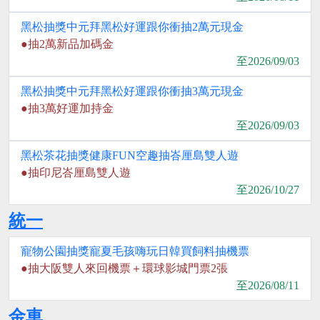
黑松抽獎中元拜黑松好運跟你衝抽2萬元現金
●抽2萬新品加碼金
至2026/09/03
黑松抽獎中元拜黑松好運跟你衝抽3萬元現金
●抽3萬好運加持金
至2026/09/03
黑松茶花抽獎健康FUN空趣抽峇厘島雙人遊
●抽印尼峇厘島雙人遊
至2026/10/27
統一
寵物公園抽獎寵夏毛孩嗨玩日韓買飼料抽機票
●抽大阪雙人來回機票＋環球影城門票2張
至2026/08/11
金車