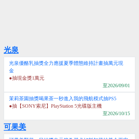
光泉
光泉優酪乳抽獎全力應援夏季體態維持計畫抽萬元現
金
●抽現金獎1萬元
至2026/09/01
茉莉茶園抽獎喝果茶一秒進入我的飛航模式抽PS5
●抽【SONY索尼】PlayStation 5光碟版主機
至2026/10/15
可果美