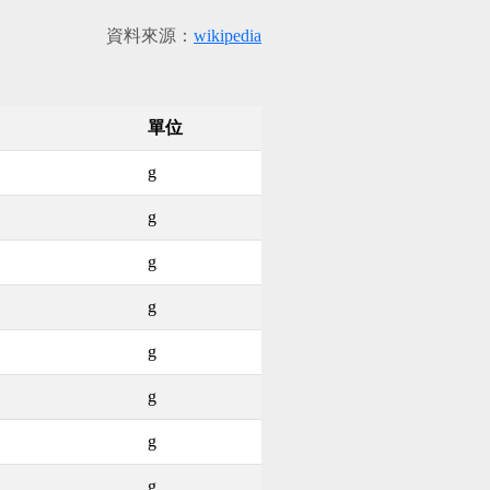
資料來源：
wikipedia
單位
g
g
g
g
g
g
g
g