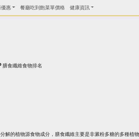
商優惠
餐廳吃到飽菜單價格
健康資訊
膳食纖維食物排名
酶分解的植物源食物成分，膳食纖維主要是非澱粉多糖的多種植