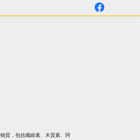
物物質，包括纖維素、木質素、阿