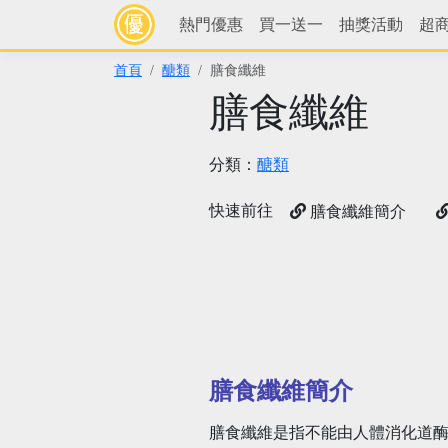
熱門優惠
買一送一
抽獎活動
超
首頁
醣類
膳食纖維
膳食纖維
分類：
醣類
快速前往
膳食纖維簡介
膳食纖維簡介
膳食纖維是指不能由人體消化道