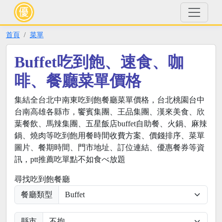
首頁
菜單
Buffet吃到飽、速食、咖
啡、餐廳菜單價格
集結全台北中南東吃到飽餐廳菜單價格，台北桃園台中
台南高雄各縣市，饗賓集團、王品集團、漢來美食、欣
葉餐飲、馬辣集團、五星飯店buffet自助餐、火鍋、麻辣
鍋、燒肉等吃到飽用餐時間收費方案、價錢排序、菜單
圖片、餐期時間、門市地址、訂位連結、優惠餐券等資
訊，ptt推薦吃單點不如食べ放題
尋找吃到飽餐廳
餐廳類型
縣市