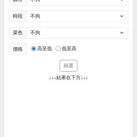
時段
菜色
高至低
低至高
價格
↓↓↓結果在下方↓↓↓