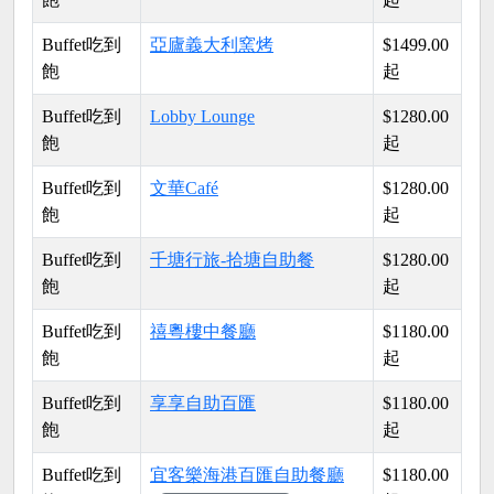
Buffet吃到
亞廬義大利窯烤
$1499.00
飽
起
Buffet吃到
Lobby Lounge
$1280.00
飽
起
Buffet吃到
文華Café
$1280.00
飽
起
Buffet吃到
千塘行旅-拾塘自助餐
$1280.00
飽
起
Buffet吃到
禧粵樓中餐廳
$1180.00
飽
起
Buffet吃到
享享自助百匯
$1180.00
飽
起
Buffet吃到
宜客樂海港百匯自助餐廳
$1180.00