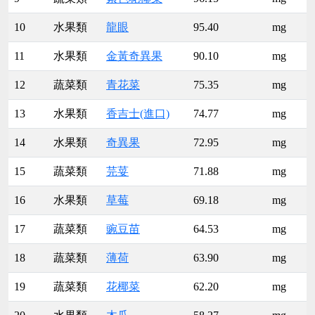
10
水果類
龍眼
95.40
mg
11
水果類
金黃奇異果
90.10
mg
12
蔬菜類
青花菜
75.35
mg
13
水果類
香吉士(進口)
74.77
mg
14
水果類
奇異果
72.95
mg
15
蔬菜類
芫荽
71.88
mg
16
水果類
草莓
69.18
mg
17
蔬菜類
豌豆苗
64.53
mg
18
蔬菜類
薄荷
63.90
mg
19
蔬菜類
花椰菜
62.20
mg