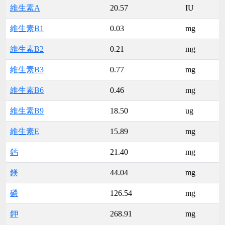
維生素A
20.57
IU
維生素B1
0.03
mg
維生素B2
0.21
mg
維生素B3
0.77
mg
維生素B6
0.46
mg
維生素B9
18.50
ug
維生素E
15.89
mg
鈣
21.40
mg
鎂
44.04
mg
磷
126.54
mg
鉀
268.91
mg