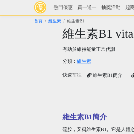
熱門優惠
買一送一
抽獎活動
超
首頁
維生素
維生素B1
維生素B1 vita
有助於維持能量正常代謝
分類：
維生素
快速前往
維生素B1簡介
維生素B1簡介
硫胺，又稱維生素B1。它是人體