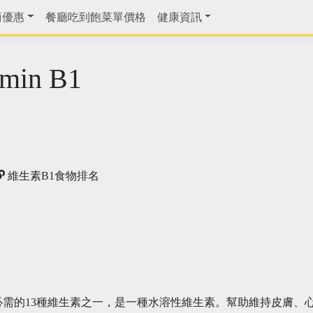
商優惠
餐廳吃到飽菜單價格
健康資訊
min B1
維生素B1食物排名
必需的13種維生素之一，是一種水溶性維生素。幫助維持皮膚、