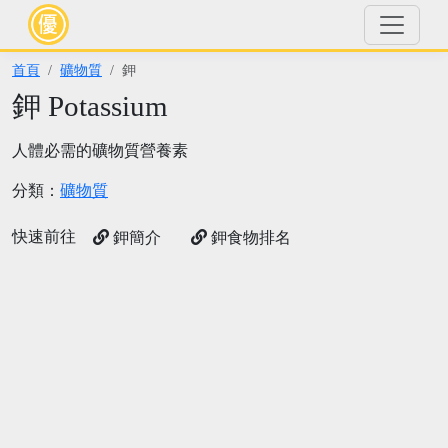
首頁
礦物質
鉀
鉀 Potassium
人體必需的礦物質營養素
分類：
礦物質
快速前往
鉀簡介
鉀食物排名