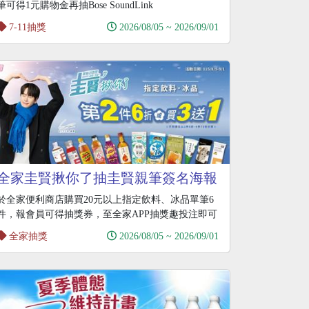
筆可得1元購物金再抽Bose SoundLink
7-11抽獎
2026/08/05 ~ 2026/09/01
全家圭賢揪你了抽圭賢親筆簽名海報
送圭賢小卡杯墊
於全家便利商店購買20元以上指定飲料、冰品單筆6
件，報會員可得抽獎券，至全家APP抽獎趣投注即可
抽圭
全家抽獎
2026/08/05 ~ 2026/09/01