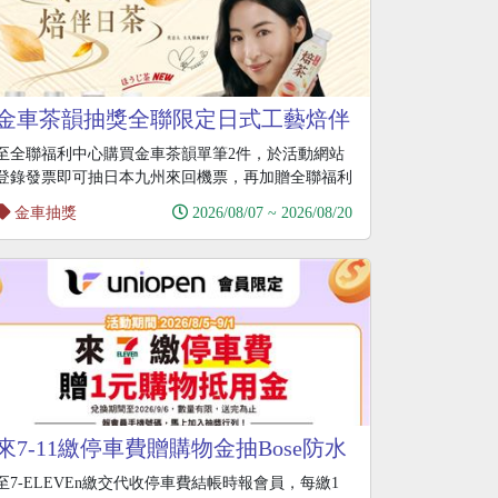
金車茶韻抽獎全聯限定日式工藝焙伴
日茶抽日本來回機票
至全聯福利中心購買金車茶韻單筆2件，於活動網站
登錄發票即可抽日本九州來回機票，再加贈全聯福利
點50點
金車抽獎
2026/08/07 ~ 2026/08/20
來7-11繳停車費贈購物金抽Bose防水
防塵藍芽喇叭
至7-ELEVEn繳交代收停車費結帳時報會員，每繳1