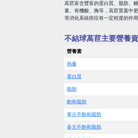
萵苣富含豐富的蛋白質、脂肪、糖
素、有機酸、脢等，萵苣莖葉中
等消化系統癌症有一定程度的作
不結球萵苣主要營養
營養素
熱量
蛋白質
脂肪
飽和脂肪
單元不飽和脂肪
多元不飽和脂肪