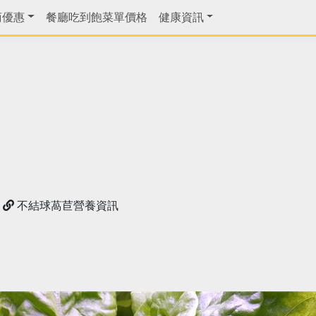
商優惠
餐廳吃到飽菜單價格
健康資訊
不結球萵苣營養資訊