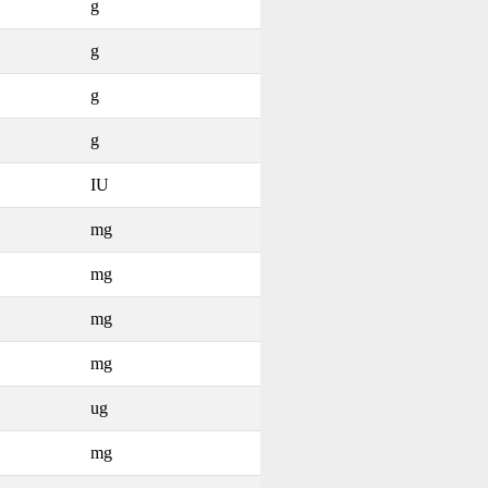
g
g
g
g
IU
mg
mg
mg
mg
ug
mg