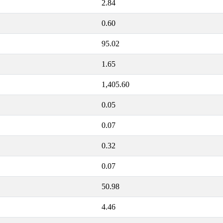
2.84
0.60
95.02
1.65
1,405.60
0.05
0.07
0.32
0.07
50.98
4.46