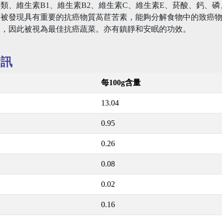
類、維生素B1、維生素B2、維生素C、維生素E、菸酸、鈣、
更被發現具有重要的抗癌物質萵苣苦素，能夠分解食物中的致癌
用，因此被視為最佳抗癌蔬菜。亦有鎮靜和安眠的功效。
資訊
每100g含量
13.04
0.95
0.26
0.08
0.02
0.16