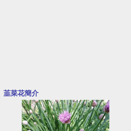
韮菜花簡介