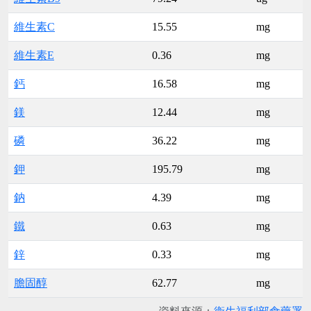
維生素C
15.55
mg
維生素E
0.36
mg
鈣
16.58
mg
鎂
12.44
mg
磷
36.22
mg
鉀
195.79
mg
鈉
4.39
mg
鐵
0.63
mg
鋅
0.33
mg
膽固醇
62.77
mg