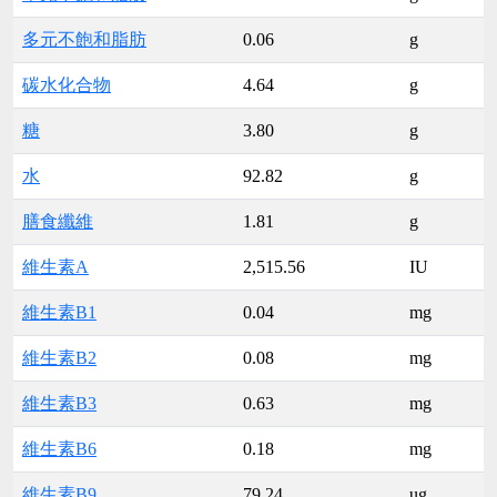
多元不飽和脂肪
0.06
g
碳水化合物
4.64
g
糖
3.80
g
水
92.82
g
膳食纖維
1.81
g
維生素A
2,515.56
IU
維生素B1
0.04
mg
維生素B2
0.08
mg
維生素B3
0.63
mg
維生素B6
0.18
mg
維生素B9
79.24
ug