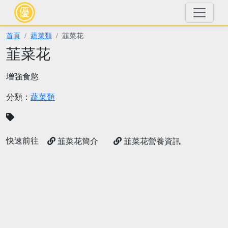
首頁
蔬菜類
韮菜花
韮菜花
增強食慾
分類：
蔬菜類
快速前往
韮菜花簡介
韮菜花營養資訊