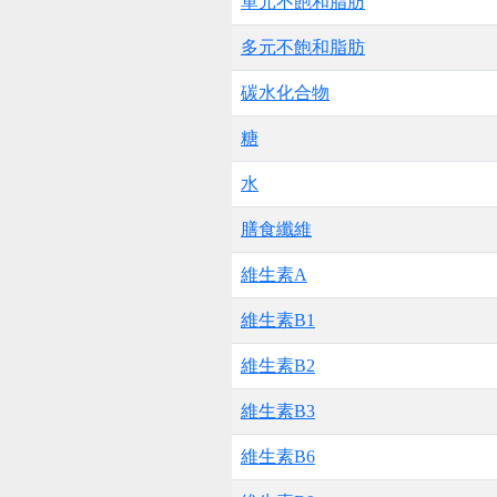
單元不飽和脂肪
多元不飽和脂肪
碳水化合物
糖
水
膳食纖維
維生素A
維生素B1
維生素B2
維生素B3
維生素B6