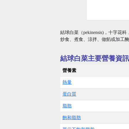
結球白菜（pekinensis)
炒食、煮食、涼拌、做餡或加工
結球白菜主要營養資
營養素
熱量
蛋白質
脂肪
飽和脂肪