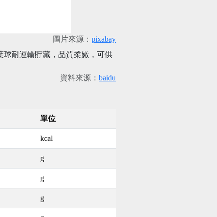
圖片來源：
pixabay
菜。葉球耐運輸貯藏，品質柔嫩，可供
資料來源：
baidu
單位
kcal
g
g
g