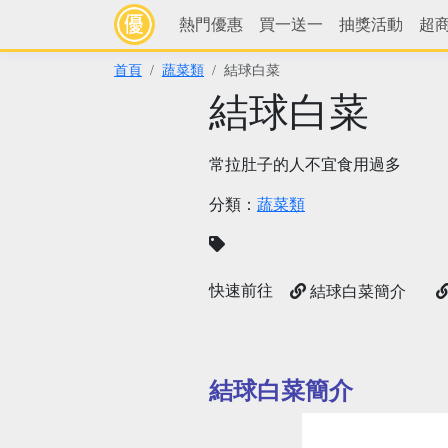
熱門優惠
買一送一
抽獎活動
超
首頁
蔬菜類
結球白菜
結球白菜
常拉肚子的人不宜食用過多
分類：
蔬菜類
快速前往
結球白菜簡介
結球白菜簡介