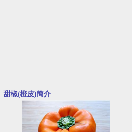
甜椒(橙皮)簡介