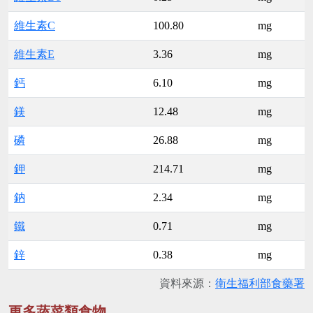
維生素C
100.80
mg
維生素E
3.36
mg
鈣
6.10
mg
鎂
12.48
mg
磷
26.88
mg
鉀
214.71
mg
鈉
2.34
mg
鐵
0.71
mg
鋅
0.38
mg
資料來源：
衛生福利部食藥署
更多蔬菜類食物