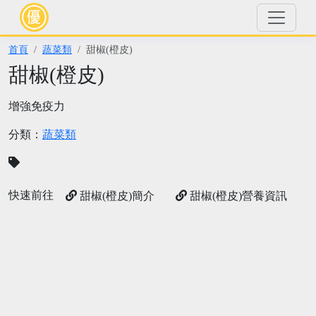
首頁
蔬菜類
甜椒(橙皮)
甜椒(橙皮)
增強免疫力
分類：
蔬菜類
快速前往
甜椒(橙皮)簡介
甜椒(橙皮)營養資訊