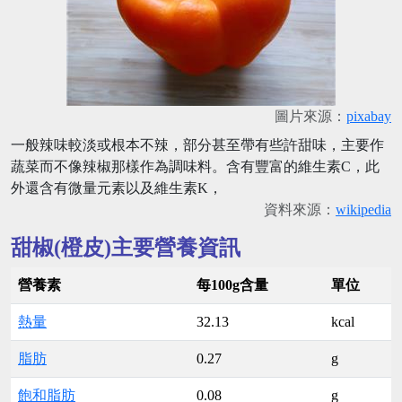
圖片來源：
pixabay
一般辣味較淡或根本不辣，部分甚至帶有些許甜味，主要作
蔬菜而不像辣椒那樣作為調味料。含有豐富的維生素C，此
外還含有微量元素以及維生素K，
資料來源：
wikipedia
甜椒(橙皮)主要營養資訊
營養素
每100g含量
單位
熱量
32.13
kcal
脂肪
0.27
g
飽和脂肪
0.08
g