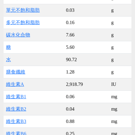
單元不飽和脂肪
0.03
g
多元不飽和脂肪
0.16
g
碳水化合物
7.66
g
糖
5.60
g
水
90.72
g
膳食纖維
1.28
g
維生素A
2,918.79
IU
維生素B1
0.06
mg
維生素B2
0.04
mg
維生素B3
0.88
mg
維生素B6
0.25
mg