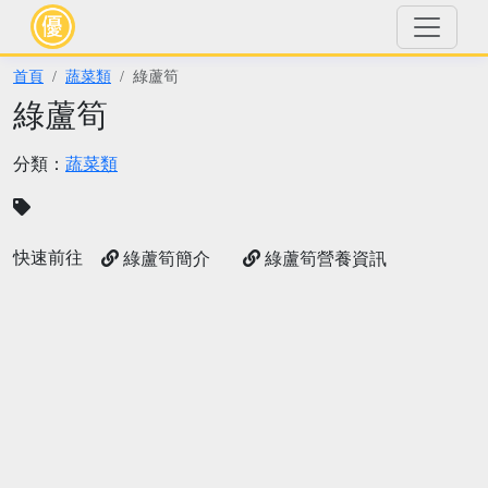
首頁
蔬菜類
綠蘆筍
綠蘆筍
分類：
蔬菜類
快速前往
綠蘆筍簡介
綠蘆筍營養資訊