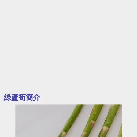
綠蘆筍簡介