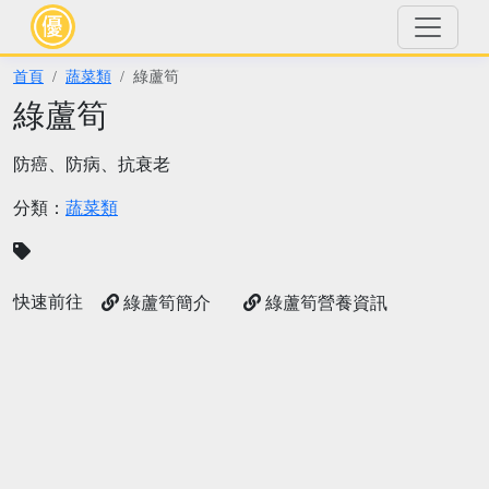
首頁
蔬菜類
綠蘆筍
綠蘆筍
防癌、防病、抗衰老
分類：
蔬菜類
快速前往
綠蘆筍簡介
綠蘆筍營養資訊