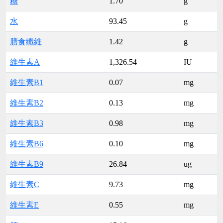
糖
1.70
g
水
93.45
g
膳食纖維
1.42
g
維生素A
1,326.54
IU
維生素B1
0.07
mg
維生素B2
0.13
mg
維生素B3
0.98
mg
維生素B6
0.10
mg
維生素B9
26.84
ug
維生素C
9.73
mg
維生素E
0.55
mg