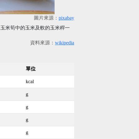
圖片來源：
pixabay
將玉米筍中的玉米及軟的玉米稈一
資料來源：
wikipedia
單位
kcal
g
g
g
g