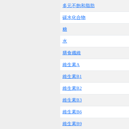
多元不飽和脂肪
碳水化合物
糖
水
膳食纖維
維生素A
維生素B1
維生素B2
維生素B3
維生素B6
維生素B9