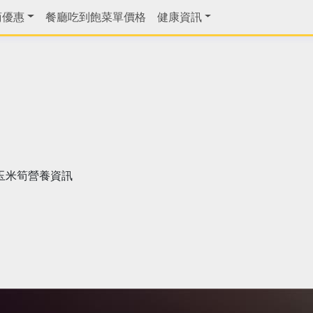
商優惠
餐廳吃到飽菜單價格
健康資訊
玉米筍營養資訊