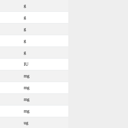
g
g
g
g
g
IU
mg
mg
mg
mg
ug