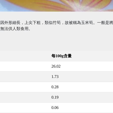
，因外形細長，上尖下粗，類似竹筍，故被稱為玉米筍。一般是
硬無法供人類食用。
每100g含量
26.02
1.73
0.28
0.19
0.06