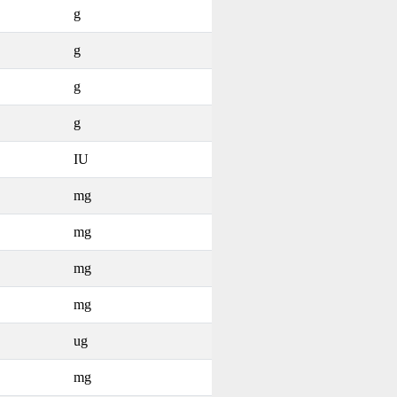
g
g
g
g
IU
mg
mg
mg
mg
ug
mg