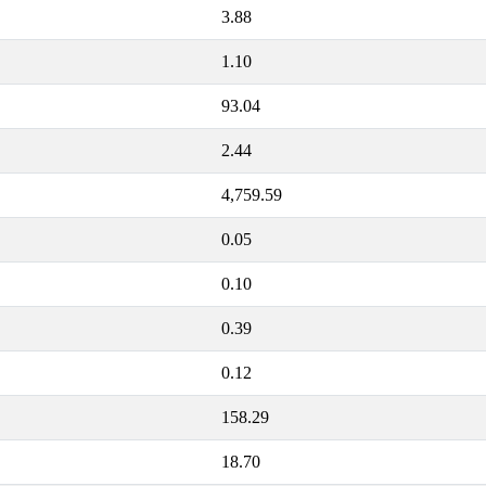
3.88
1.10
93.04
2.44
4,759.59
0.05
0.10
0.39
0.12
158.29
18.70