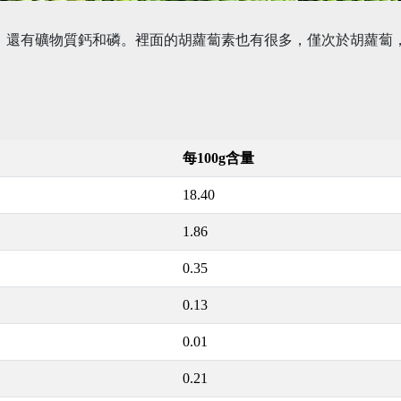
，還有礦物質鈣和磷。裡面的胡蘿蔔素也有很多，僅次於胡蘿蔔
每100g含量
18.40
1.86
0.35
0.13
0.01
0.21