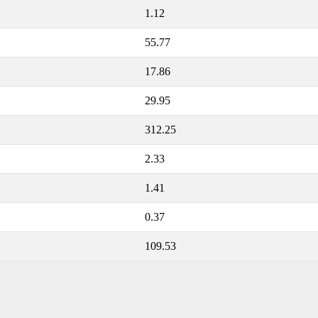
1.12
55.77
17.86
29.95
312.25
2.33
1.41
0.37
109.53