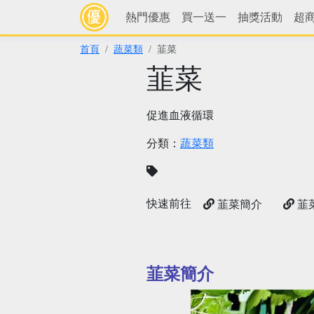
熱門優惠
買一送一
抽獎活動
超
首頁
蔬菜類
韮菜
韮菜
促進血液循環
分類：
蔬菜類
快速前往
韮菜簡介
韮
韮菜簡介