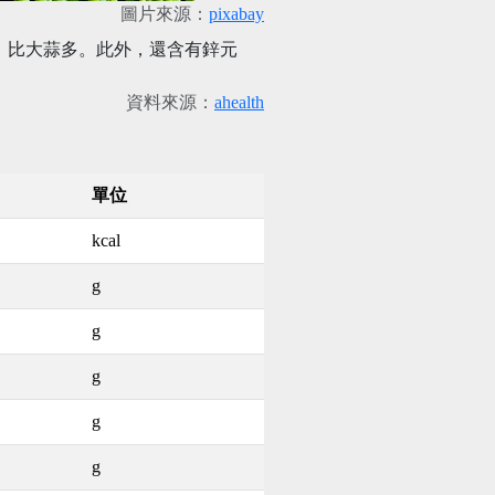
圖片來源：
pixabay
，比大蒜多。此外，還含有鋅元
資料來源：
ahealth
單位
kcal
g
g
g
g
g