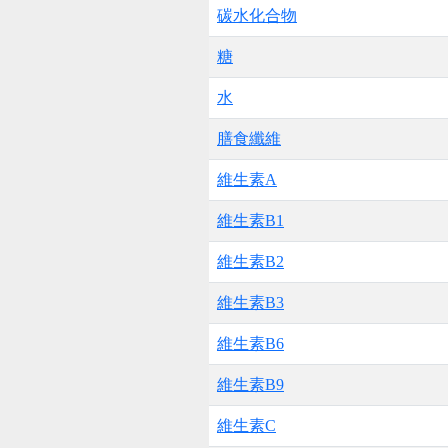
碳水化合物
糖
水
膳食纖維
維生素A
維生素B1
維生素B2
維生素B3
維生素B6
維生素B9
維生素C