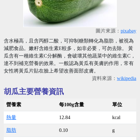
圖片來源：
pixabay
含水極高，且含丙醇二酸，可抑制糖類轉化為脂肪，被視為
減肥食品。嫩籽含維生素E較多，如非必要，可勿去除。 黃
瓜含有一種維生素C分解酶，會破壞其他蔬菜中的維生素C，
達不到補充營養的效果。一般認為黃瓜有美膚的作用，常有
女性將黃瓜片貼在臉上希望改善面部皮膚。
資料來源：
wikipedia
胡瓜主要營養資訊
營養素
每100g含量
單位
熱量
12.84
kcal
脂肪
0.10
g