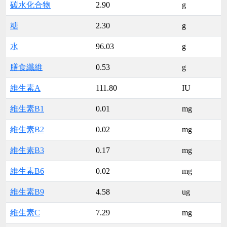
碳水化合物
2.90
g
糖
2.30
g
水
96.03
g
膳食纖維
0.53
g
維生素A
111.80
IU
維生素B1
0.01
mg
維生素B2
0.02
mg
維生素B3
0.17
mg
維生素B6
0.02
mg
維生素B9
4.58
ug
維生素C
7.29
mg