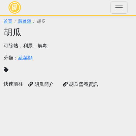
首頁
蔬菜類
胡瓜
胡瓜
可除熱，利尿、解毒
分類：
蔬菜類
快速前往
胡瓜簡介
胡瓜營養資訊