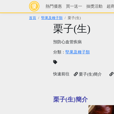
熱門優惠
買一送一
抽獎活動
超
首頁
堅果及種子類
栗子(生)
栗子(生)
預防心血管疾病
分類：
堅果及種子類
快速前往
栗子(生)簡介
栗子(生)簡介