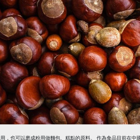
用，也可以磨成粉用做麵包、糕點的原料。 作為食品目前在中