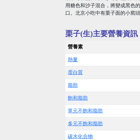
用糖色和沙子混合，將變成黑色
口。北京小吃中有栗子面的小窩
栗子(生)主要營養資訊
營養素
熱量
蛋白質
脂肪
飽和脂肪
單元不飽和脂肪
多元不飽和脂肪
碳水化合物