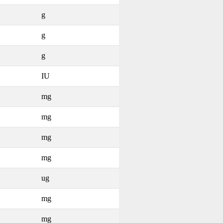
g
g
g
IU
mg
mg
mg
mg
ug
mg
mg