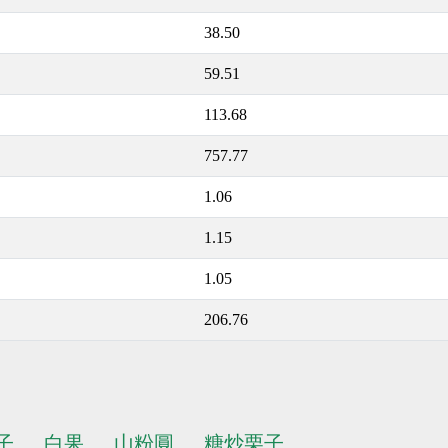
38.50
59.51
113.68
757.77
1.06
1.15
1.05
206.76
子
白果
山粉圓
糖炒栗子