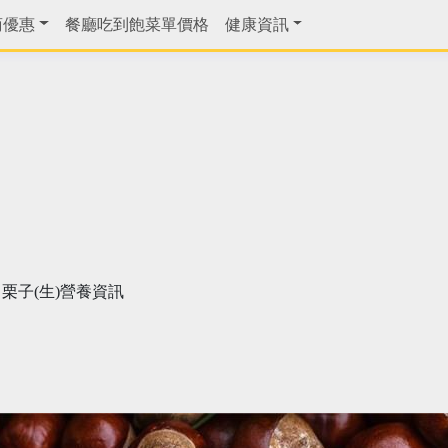
商優惠
餐廳吃到飽菜單價格
健康資訊
栗子(生)營養資訊