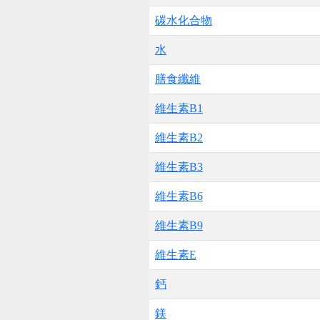
碳水化合物
水
膳食纖維
維生素B1
維生素B2
維生素B3
維生素B6
維生素B9
維生素E
鈣
鎂