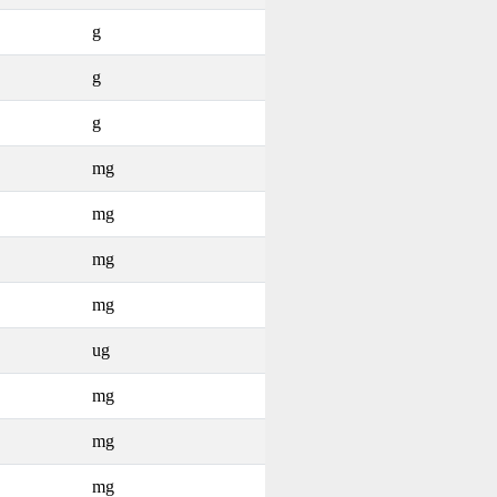
g
g
g
mg
mg
mg
mg
ug
mg
mg
mg