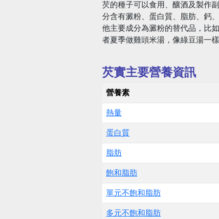
芡的種子可以食用、釀酒及製作副
分含有澱粉、蛋白質、脂肪、鈣
他主要成分為澱粉的替代品，比如
者夏季做雞頭米湯，像綠豆湯一
芡實主要營養資訊
營養素
熱量
蛋白質
脂肪
飽和脂肪
單元不飽和脂肪
多元不飽和脂肪