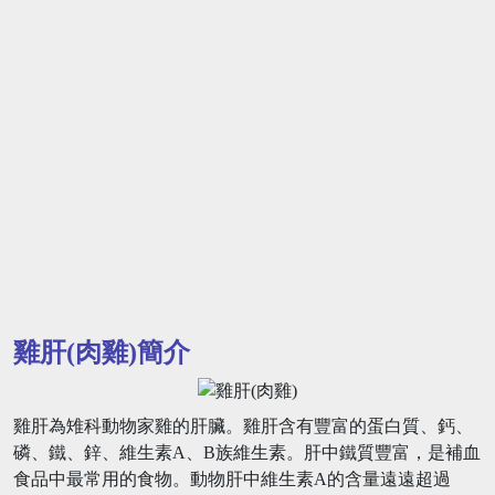
雞肝(肉雞)簡介
雞肝為雉科動物家雞的肝臟。雞肝含有豐富的蛋白質、鈣、
磷、鐵、鋅、維生素A、B族維生素。肝中鐵質豐富，是補血
食品中最常用的食物。動物肝中維生素A的含量遠遠超過