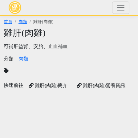
首頁
肉類
雞肝(肉雞)
雞肝(肉雞)
可補肝益腎、安胎、止血補血
分類：
肉類
快速前往
雞肝(肉雞)簡介
雞肝(肉雞)營養資訊