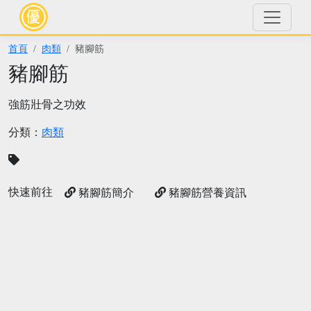
首頁
肉類
豬腳筋
豬腳筋
強筋壯骨之功效
分類：
肉類
快速前往
豬腳筋簡介
豬腳筋營養資訊