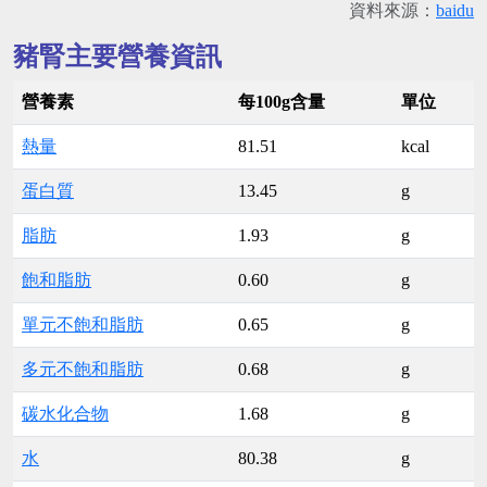
資料來源：
baidu
豬腎主要營養資訊
營養素
每100g含量
單位
熱量
81.51
kcal
蛋白質
13.45
g
脂肪
1.93
g
飽和脂肪
0.60
g
單元不飽和脂肪
0.65
g
多元不飽和脂肪
0.68
g
碳水化合物
1.68
g
水
80.38
g