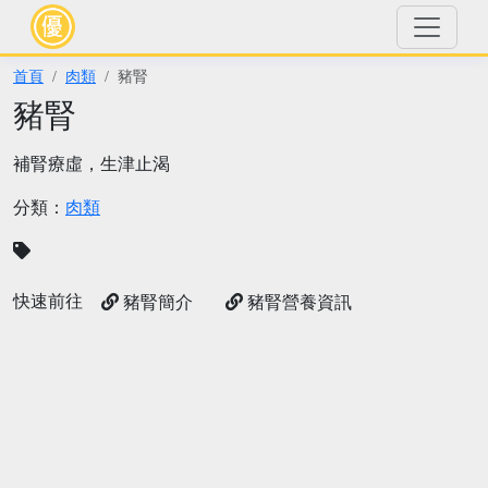
首頁
肉類
豬腎
豬腎
補腎療虛，生津止渴
分類：
肉類
快速前往
豬腎簡介
豬腎營養資訊