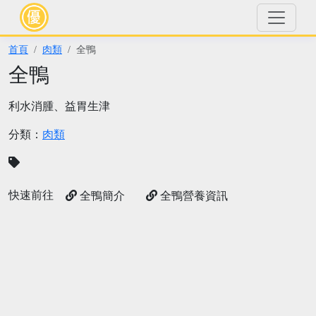
首頁
肉類
全鴨
全鴨
利水消腫、益胃生津
分類：
肉類
快速前往
全鴨簡介
全鴨營養資訊