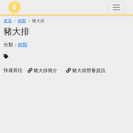
首頁
肉類
豬大排
豬大排
分類：
肉類
快速前往
豬大排簡介
豬大排營養資訊