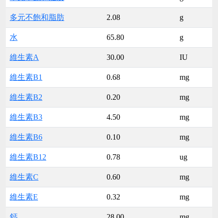
多元不飽和脂肪
2.08
g
水
65.80
g
維生素A
30.00
IU
維生素B1
0.68
mg
維生素B2
0.20
mg
維生素B3
4.50
mg
維生素B6
0.10
mg
維生素B12
0.78
ug
維生素C
0.60
mg
維生素E
0.32
mg
鈣
28.00
mg