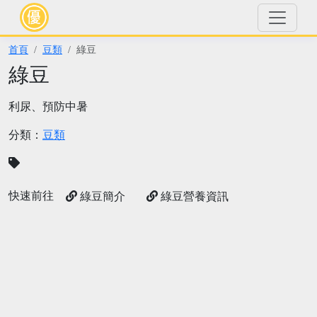
首頁
豆類
綠豆
綠豆
利尿、預防中暑
分類：
豆類
快速前往
綠豆簡介
綠豆營養資訊