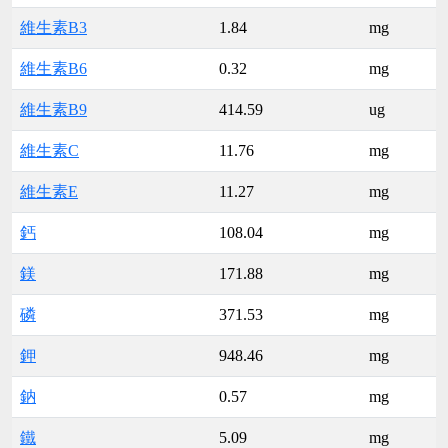
維生素B3
1.84
mg
維生素B6
0.32
mg
維生素B9
414.59
ug
維生素C
11.76
mg
維生素E
11.27
mg
鈣
108.04
mg
鎂
171.88
mg
磷
371.53
mg
鉀
948.46
mg
鈉
0.57
mg
鐵
5.09
mg