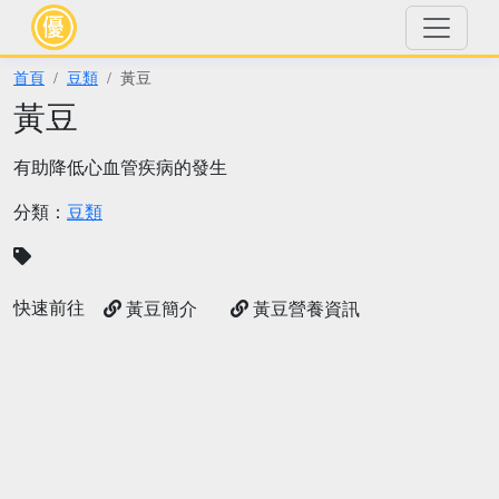
首頁
豆類
黃豆
黃豆
有助降低心血管疾病的發生
分類：
豆類
快速前往
黃豆簡介
黃豆營養資訊