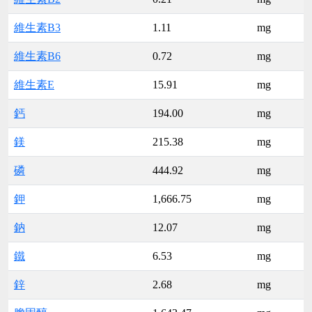
維生素B3
1.11
mg
維生素B6
0.72
mg
維生素E
15.91
mg
鈣
194.00
mg
鎂
215.38
mg
磷
444.92
mg
鉀
1,666.75
mg
鈉
12.07
mg
鐵
6.53
mg
鋅
2.68
mg