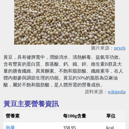
圖片來源：
pexels
黃豆，具有健脾寬中，潤燥消水、清熱解毒、益氣等功效。
含有豐富的蛋白質、胺基酸、鈣、鐵、鋅、維生素B群及大
量的膳食纖維、異黃酮素、不飽和脂肪酸、纖維素等，在人
體內都參與調節生理的功能。黃豆約50%的脂肪為亞麻油
酸，屬於不飽和脂肪酸，是人體所需的營養成份。
資料來源：
wikipedia
黃豆主要營養資訊
營養素
每100g含量
單位
熱量
358.95
kcal