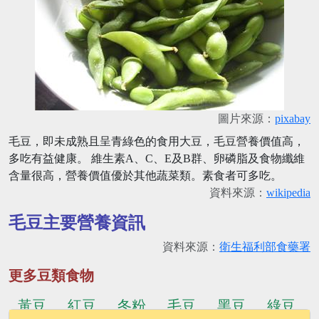
圖片來源：
pixabay
毛豆，即未成熟且呈青綠色的食用大豆，毛豆營養價值高，
多吃有益健康。 維生素A、C、E及B群、卵磷脂及食物纖維
含量很高，營養價值優於其他蔬菜類。素食者可多吃。
資料來源：
wikipedia
毛豆主要營養資訊
資料來源：
衛生福利部食藥署
更多豆類食物
黃豆
紅豆
冬粉
毛豆
黑豆
綠豆