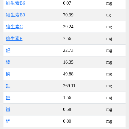
維生素B6
0.07
mg
維生素B9
70.99
ug
維生素C
29.24
mg
維生素E
7.56
mg
鈣
22.73
mg
鎂
16.35
mg
磷
49.88
mg
鉀
269.11
mg
鈉
1.56
mg
鐵
0.58
mg
鋅
0.80
mg