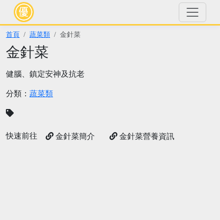
首頁
蔬菜類
金針菜
金針菜
健腦、鎮定安神及抗老
分類：
蔬菜類
快速前往
金針菜簡介
金針菜營養資訊