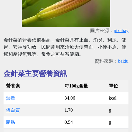
圖片來源：
pixabay
金針菜的營養價值很高，金針菜具有止血、消炎、利尿、健
胃、安神等功效。民間常用來治療大便帶血、小便不通、便
秘和產後無乳等。常食之可益智健腦。
資料來源：
baidu
金針菜主要營養資訊
營養素
每100g含量
單位
熱量
34.06
kcal
蛋白質
1.70
g
脂肪
0.54
g