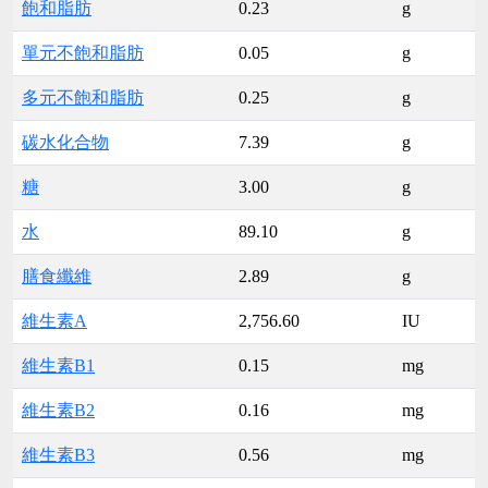
飽和脂肪
0.23
g
單元不飽和脂肪
0.05
g
多元不飽和脂肪
0.25
g
碳水化合物
7.39
g
糖
3.00
g
水
89.10
g
膳食纖維
2.89
g
維生素A
2,756.60
IU
維生素B1
0.15
mg
維生素B2
0.16
mg
維生素B3
0.56
mg