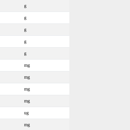
g
g
g
g
g
mg
mg
mg
mg
ug
mg