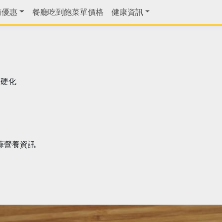
商優惠
餐廳吃到飽菜單價格
健康資訊
脈硬化
蒜營養資訊