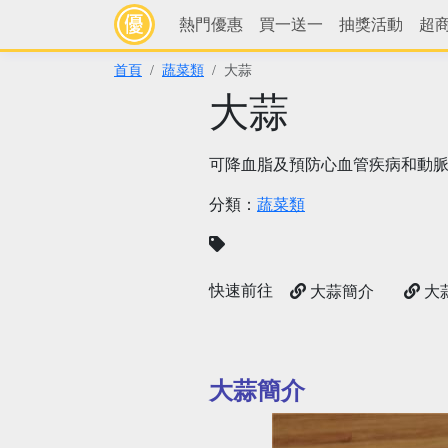
熱門優惠
買一送一
抽獎活動
超
首頁
蔬菜類
大蒜
大蒜
可降血脂及預防心血管疾病和動
分類：
蔬菜類
快速前往
大蒜簡介
大
大蒜簡介