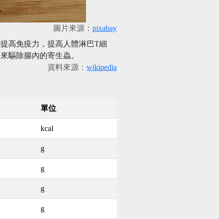
圖片來源：
pixabay
提高免疫力，提高人體淋巴T細
用來驅除腸內的寄生蟲。
資料來源：
wikipedia
單位
kcal
g
g
g
g