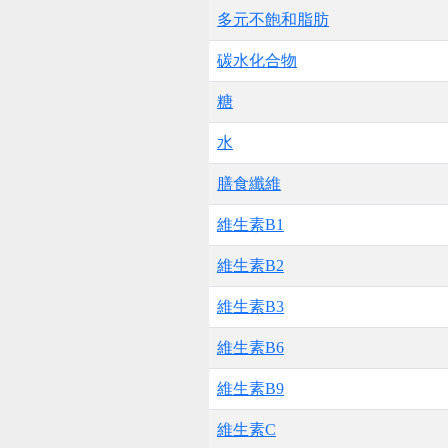
多元不飽和脂肪
碳水化合物
糖
水
膳食纖維
維生素B1
維生素B2
維生素B3
維生素B6
維生素B9
維生素C