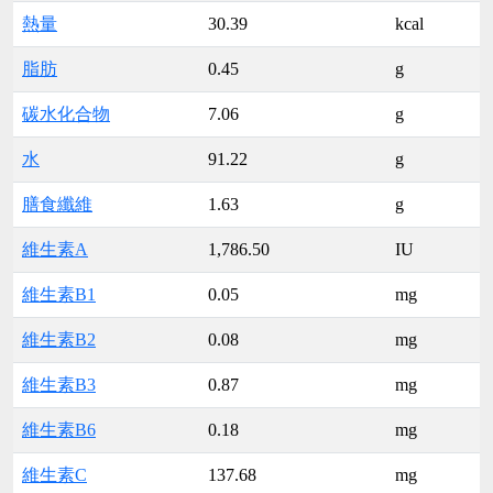
熱量
30.39
kcal
脂肪
0.45
g
碳水化合物
7.06
g
水
91.22
g
膳食纖維
1.63
g
維生素A
1,786.50
IU
維生素B1
0.05
mg
維生素B2
0.08
mg
維生素B3
0.87
mg
維生素B6
0.18
mg
維生素C
137.68
mg