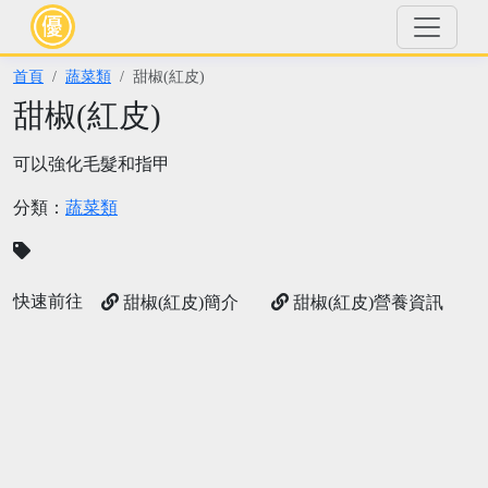
首頁
蔬菜類
甜椒(紅皮)
甜椒(紅皮)
可以強化毛髮和指甲
分類：
蔬菜類
快速前往
甜椒(紅皮)簡介
甜椒(紅皮)營養資訊