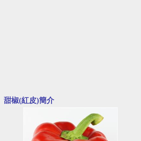
甜椒(紅皮)簡介