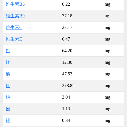
維生素B6
0.22
mg
維生素B9
37.18
ug
維生素C
28.17
mg
維生素E
0.47
mg
鈣
64.20
mg
鎂
12.30
mg
磷
47.53
mg
鉀
278.85
mg
鈉
3.04
mg
鐵
1.13
mg
鋅
0.34
mg