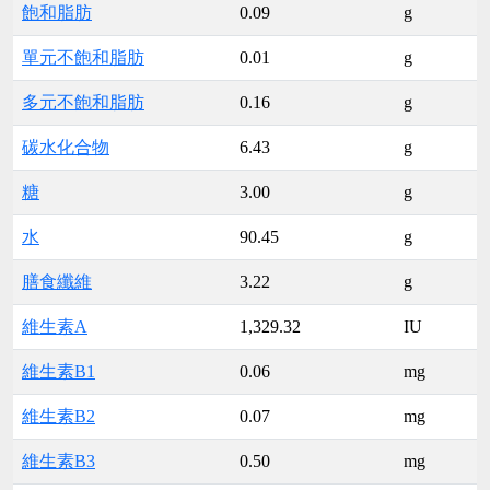
飽和脂肪
0.09
g
單元不飽和脂肪
0.01
g
多元不飽和脂肪
0.16
g
碳水化合物
6.43
g
糖
3.00
g
水
90.45
g
膳食纖維
3.22
g
維生素A
1,329.32
IU
維生素B1
0.06
mg
維生素B2
0.07
mg
維生素B3
0.50
mg