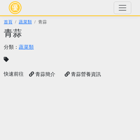
首頁
蔬菜類
青蒜
青蒜
分類：
蔬菜類
快速前往
青蒜簡介
青蒜營養資訊