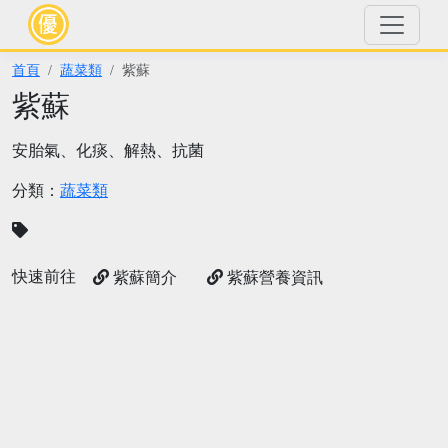
首頁
蔬菜類
紫蘇
紫蘇
安胎氣、化痰、解熱、抗菌
分類：
蔬菜類
快速前往
紫蘇簡介
紫蘇營養資訊