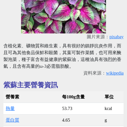
圖片來源：
pixabay
含植化素、礦物質和維生素，具有很好的鎮靜抗炎作用，而
且可為其他食品保鮮和殺菌，其葉可製作菜餚，也可用來醃
製泡菜，種子富含有益健康的紫蘇油，這種油具有強烈的香
氣，且含有高量的ω-3必需脂肪酸。
資料來源：
wikipedia
紫蘇主要營養資訊
營養素
每100g含量
單位
熱量
53.73
kcal
蛋白質
4.65
g