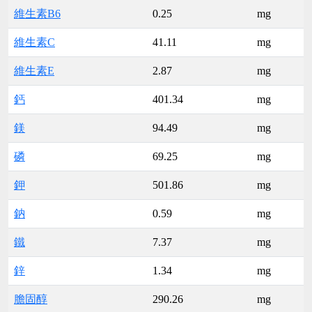
維生素B6
0.25
mg
維生素C
41.11
mg
維生素E
2.87
mg
鈣
401.34
mg
鎂
94.49
mg
磷
69.25
mg
鉀
501.86
mg
鈉
0.59
mg
鐵
7.37
mg
鋅
1.34
mg
膽固醇
290.26
mg