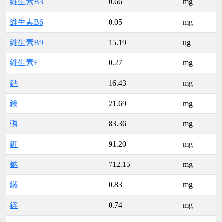
維生素B3
0.66
mg
維生素B6
0.05
mg
維生素B9
15.19
ug
維生素E
0.27
mg
鈣
16.43
mg
鎂
21.69
mg
磷
83.36
mg
鉀
91.20
mg
鈉
712.15
mg
鐵
0.83
mg
鋅
0.74
mg