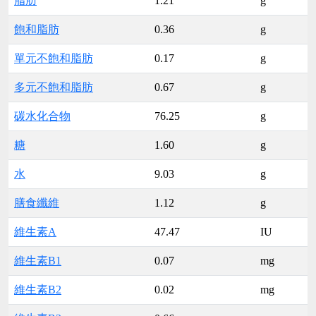
脂肪
1.21
g
飽和脂肪
0.36
g
單元不飽和脂肪
0.17
g
多元不飽和脂肪
0.67
g
碳水化合物
76.25
g
糖
1.60
g
水
9.03
g
膳食纖維
1.12
g
維生素A
47.47
IU
維生素B1
0.07
mg
維生素B2
0.02
mg