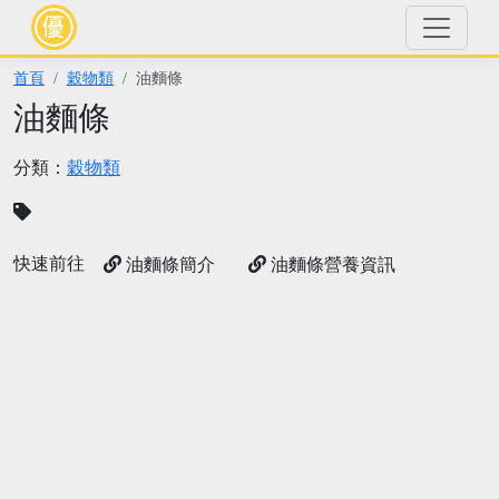
首頁
穀物類
油麵條
油麵條
分類：
穀物類
快速前往
油麵條簡介
油麵條營養資訊