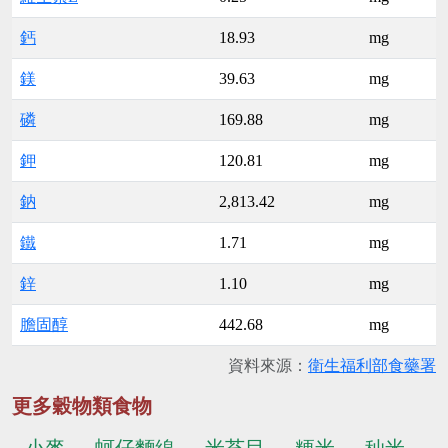
鈣
18.93
mg
鎂
39.63
mg
磷
169.88
mg
鉀
120.81
mg
鈉
2,813.42
mg
鐵
1.71
mg
鋅
1.10
mg
膽固醇
442.68
mg
資料來源：
衛生福利部食藥署
更多穀物類食物