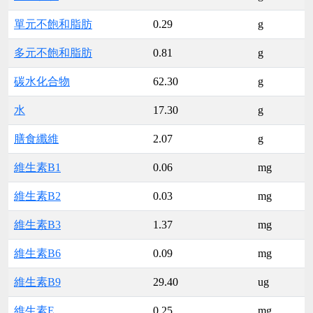
單元不飽和脂肪
0.29
g
多元不飽和脂肪
0.81
g
碳水化合物
62.30
g
水
17.30
g
膳食纖維
2.07
g
維生素B1
0.06
mg
維生素B2
0.03
mg
維生素B3
1.37
mg
維生素B6
0.09
mg
維生素B9
29.40
ug
維生素E
0.25
mg