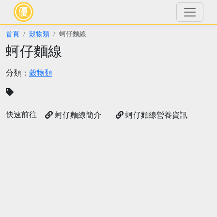
首頁
穀物類
蚵仔麵線
蚵仔麵線
分類：
穀物類
快速前往
蚵仔麵線簡介
蚵仔麵線營養資訊