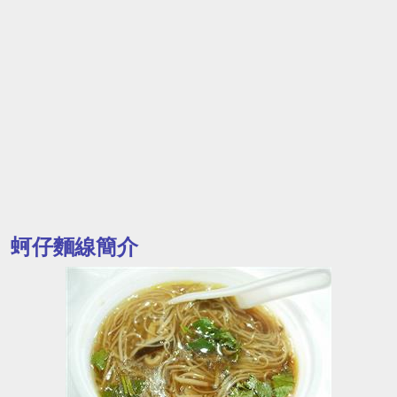
蚵仔麵線簡介