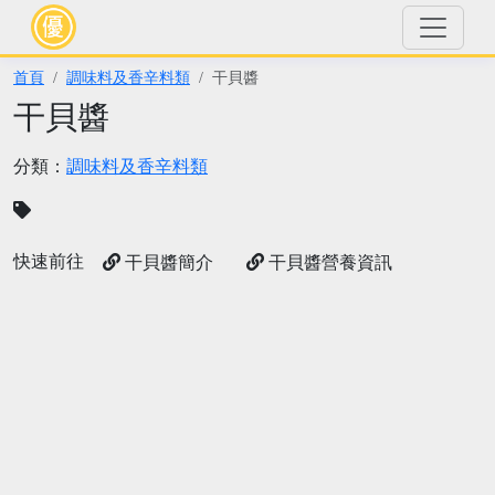
首頁
調味料及香辛料類
干貝醬
干貝醬
分類：
調味料及香辛料類
快速前往
干貝醬簡介
干貝醬營養資訊