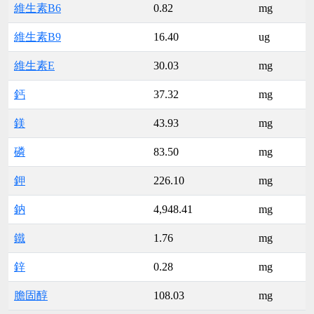
維生素B6
0.82
mg
維生素B9
16.40
ug
維生素E
30.03
mg
鈣
37.32
mg
鎂
43.93
mg
磷
83.50
mg
鉀
226.10
mg
鈉
4,948.41
mg
鐵
1.76
mg
鋅
0.28
mg
膽固醇
108.03
mg