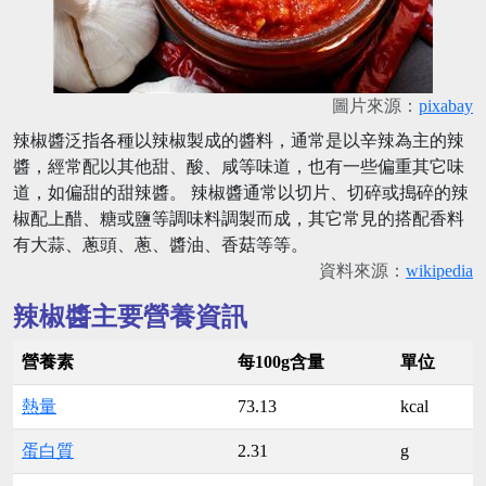
圖片來源：
pixabay
辣椒醬泛指各種以辣椒製成的醬料，通常是以辛辣為主的辣
醬，經常配以其他甜、酸、咸等味道，也有一些偏重其它味
道，如偏甜的甜辣醬。 辣椒醬通常以切片、切碎或搗碎的辣
椒配上醋、糖或鹽等調味料調製而成，其它常見的搭配香料
有大蒜、蔥頭、蔥、醬油、香菇等等。
資料來源：
wikipedia
辣椒醬主要營養資訊
營養素
每100g含量
單位
熱量
73.13
kcal
蛋白質
2.31
g