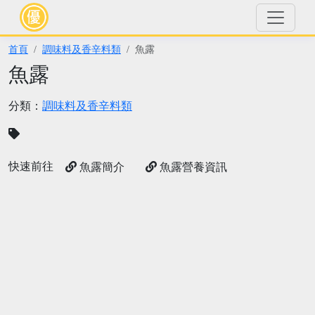
首頁
調味料及香辛料類
魚露
魚露
分類：
調味料及香辛料類
快速前往
魚露簡介
魚露營養資訊