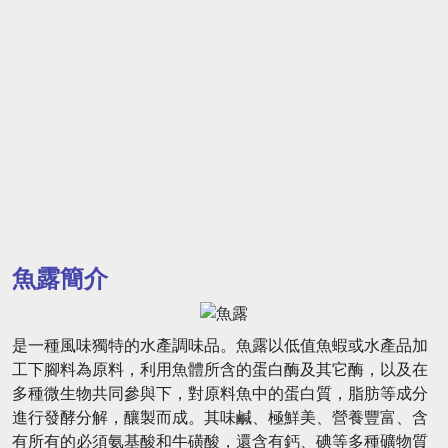
魚露簡介
是一種風味獨特的水產調味品。魚露以低值魚蝦或水產品加
工下腳料為原料，利用魚體所含的蛋白酶及其它酶，以及在
多種微生物共同參與下，對原料魚中的蛋白質，脂肪等成分
進行發酵分解，釀製而成。其味鹹、極鮮美、營養豐富、含
有所有的必須氨基酸和牛磺酸，還含有鈣、碘等多種礦物質