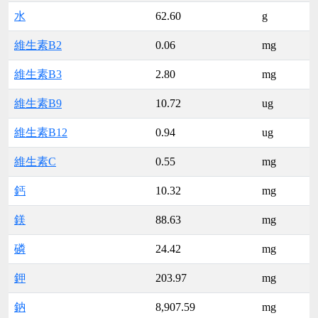
水
62.60
g
維生素B2
0.06
mg
維生素B3
2.80
mg
維生素B9
10.72
ug
維生素B12
0.94
ug
維生素C
0.55
mg
鈣
10.32
mg
鎂
88.63
mg
磷
24.42
mg
鉀
203.97
mg
鈉
8,907.59
mg