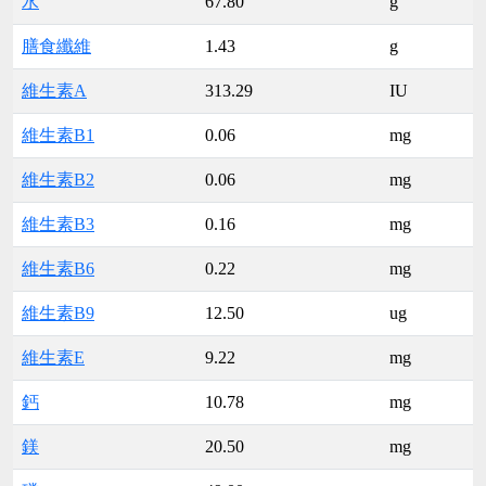
水
67.80
g
膳食纖維
1.43
g
維生素A
313.29
IU
維生素B1
0.06
mg
維生素B2
0.06
mg
維生素B3
0.16
mg
維生素B6
0.22
mg
維生素B9
12.50
ug
維生素E
9.22
mg
鈣
10.78
mg
鎂
20.50
mg