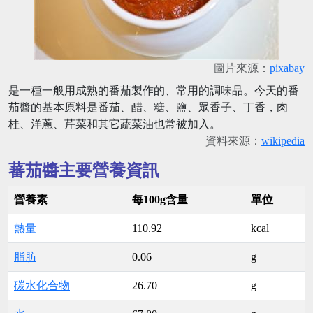
圖片來源：
pixabay
是一種一般用成熟的番茄製作的、常用的調味品。今天的番
茄醬的基本原料是番茄、醋、糖、鹽、眾香子、丁香，肉
桂、洋蔥、芹菜和其它蔬菜油也常被加入。
資料來源：
wikipedia
蕃茄醬主要營養資訊
營養素
每100g含量
單位
熱量
110.92
kcal
脂肪
0.06
g
碳水化合物
26.70
g