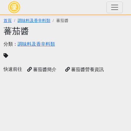
首頁
調味料及香辛料類
蕃茄醬
蕃茄醬
分類：
調味料及香辛料類
快速前往
蕃茄醬簡介
蕃茄醬營養資訊