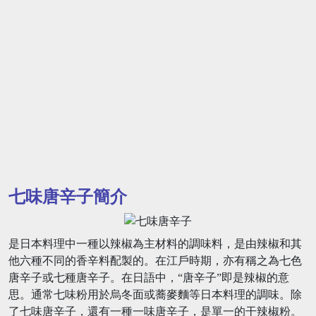
七味唐辛子簡介
是日本料理中一種以辣椒為主材料的調味料，是由辣椒和其
他六種不同的香辛料配製的。在江戶時期，亦有稱之為七色
唐辛子或七種唐辛子。在日語中，“唐辛子”即是辣椒的意
思。通常七味粉用於烏冬面或蕎麥麵等日本料理的調味。除
了七味唐辛子，還有一種一味唐辛子，是單一的干辣椒粉。