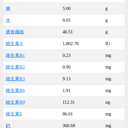
糖
5.00
g
水
9.05
g
膳食纖維
46.51
g
維生素A
1,802.78
IU
維生素B1
0.23
mg
維生素B2
0.90
mg
維生素B3
9.13
mg
維生素B6
1.91
mg
維生素B9
112.31
ug
維生素E
86.01
mg
鈣
360.68
mg