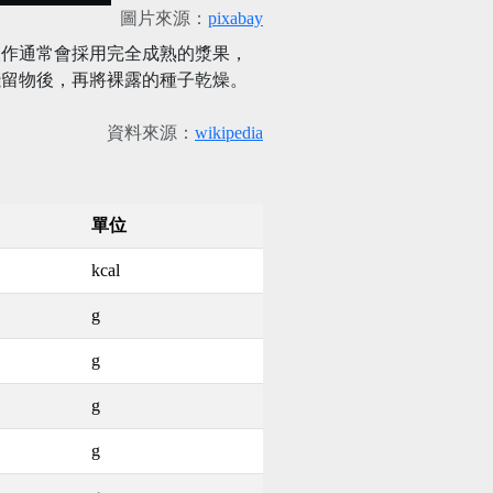
圖片來源：
pixabay
製作通常會採用完全成熟的漿果，
殘留物後，再將裸露的種子乾燥。
資料來源：
wikipedia
單位
kcal
g
g
g
g