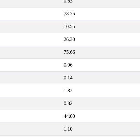
0.63
78.75
10.55
26.30
75.66
0.06
0.14
1.82
0.82
44.00
1.10