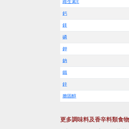
維生素E
鈣
鎂
磷
鉀
鈉
鐵
鋅
膽固醇
更多調味料及香辛料類食