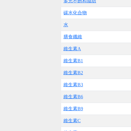
多元不飽和脂肪
碳水化合物
水
膳食纖維
維生素A
維生素B1
維生素B2
維生素B3
維生素B6
維生素B9
維生素C