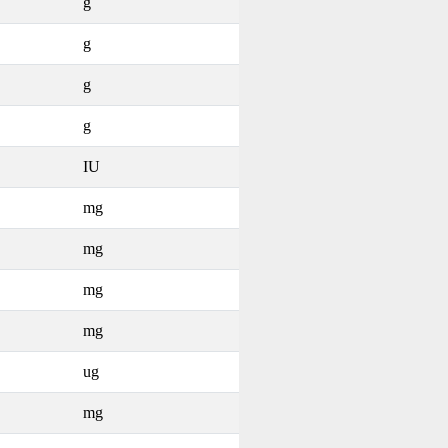
g
g
g
g
IU
mg
mg
mg
mg
ug
mg