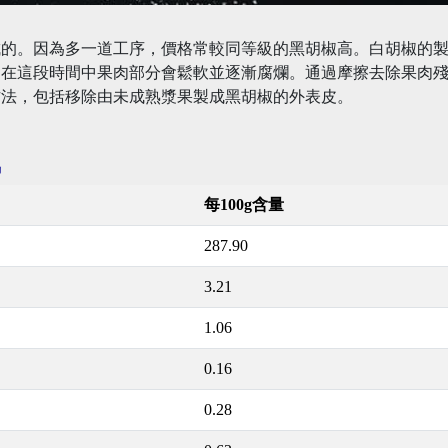
成的。因為多一道工序，價格常較同等級的黑胡椒高。白胡椒的
，在這段時間中果肉部分會鬆軟並逐漸腐爛。通過摩擦去除果肉
方法，包括移除由未成熟漿果製成黑胡椒的外表皮。
訊
每100g含量
287.90
3.21
1.06
0.16
0.28