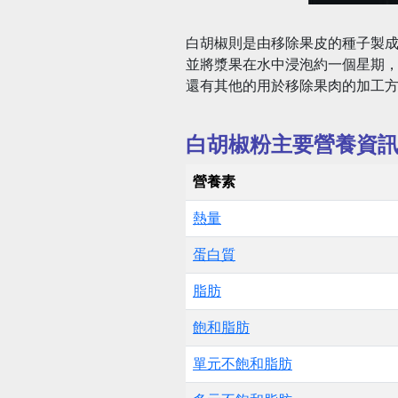
白胡椒則是由移除果皮的種子製
並將漿果在水中浸泡約一個星期
還有其他的用於移除果肉的加工
白胡椒粉主要營養資
營養素
熱量
蛋白質
脂肪
飽和脂肪
單元不飽和脂肪