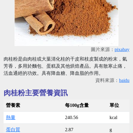
圖片來源：
pixabay
肉桂粉是由肉桂或大葉清化桂的干皮和枝皮製成的粉末，氣
芳香，多用於麵包、蛋糕及其他烘焙產品。具有散寒止痛，
活血通經的功效。具有降血糖、降血脂的作用。
資料來源：
baidu
肉桂粉主要營養資訊
營養素
每100g含量
單位
熱量
240.56
kcal
蛋白質
2.87
g