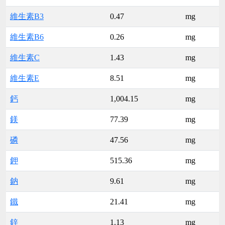
維生素B3
0.47
mg
維生素B6
0.26
mg
維生素C
1.43
mg
維生素E
8.51
mg
鈣
1,004.15
mg
鎂
77.39
mg
磷
47.56
mg
鉀
515.36
mg
鈉
9.61
mg
鐵
21.41
mg
鋅
1.13
mg