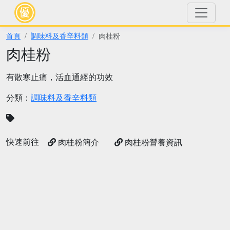
首頁
調味料及香辛料類
肉桂粉
肉桂粉
有散寒止痛，活血通經的功效
分類：
調味料及香辛料類
快速前往
肉桂粉簡介
肉桂粉營養資訊