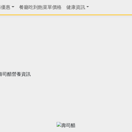
商優惠
餐廳吃到飽菜單價格
健康資訊
壽司醋營養資訊