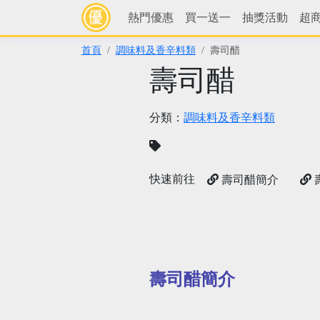
熱門優惠
買一送一
抽獎活動
超
首頁
調味料及香辛料類
壽司醋
壽司醋
分類：
調味料及香辛料類
快速前往
壽司醋簡介
壽司醋簡介