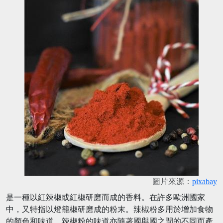
圖片來源：
pixabay
是一種以紅辣椒或紅椒研磨而成的香料。在許多歐洲國家
中，又特指以燈籠椒研磨成的粉末。辣椒粉多用於增加食物
的顏色和味道。辣椒粉的味道亦隨著國與國之間的不同而產