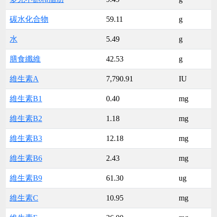
碳水化合物
59.11
g
水
5.49
g
膳食纖維
42.53
g
維生素A
7,790.91
IU
維生素B1
0.40
mg
維生素B2
1.18
mg
維生素B3
12.18
mg
維生素B6
2.43
mg
維生素B9
61.30
ug
維生素C
10.95
mg