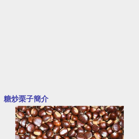
糖炒栗子簡介