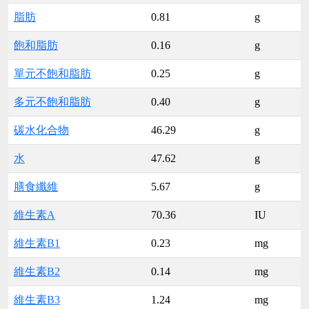
脂肪
0.81
g
飽和脂肪
0.16
g
單元不飽和脂肪
0.25
g
多元不飽和脂肪
0.40
g
碳水化合物
46.29
g
水
47.62
g
膳食纖維
5.67
g
維生素A
70.36
IU
維生素B1
0.23
mg
維生素B2
0.14
mg
維生素B3
1.24
mg