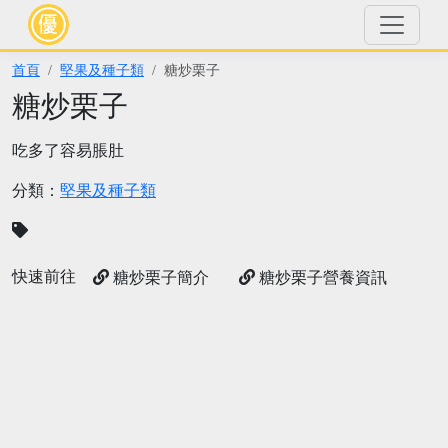
首頁
堅果及種子類
糖炒栗子
糖炒栗子
吃多了容易脹肚
分類：
堅果及種子類
快速前往
糖炒栗子簡介
糖炒栗子營養資訊