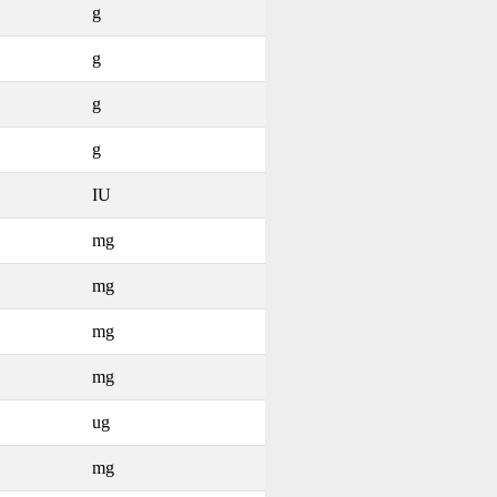
g
g
g
g
IU
mg
mg
mg
mg
ug
mg