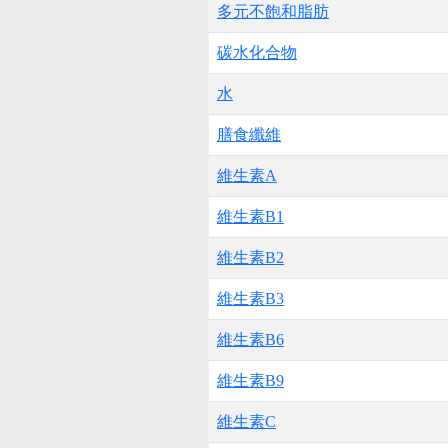
多元不飽和脂肪
碳水化合物
水
膳食纖維
維生素A
維生素B1
維生素B2
維生素B3
維生素B6
維生素B9
維生素C