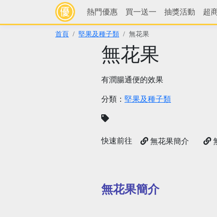
熱門優惠
買一送一
抽獎活動
超
首頁
堅果及種子類
無花果
無花果
有潤腸通便的效果
分類：
堅果及種子類
快速前往
無花果簡介
無花果簡介