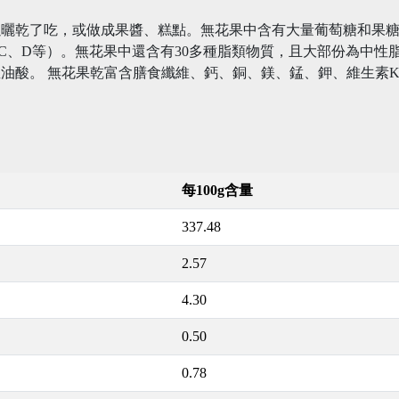
曬乾了吃，或做成果醬、糕點。無花果中含有大量葡萄糖和果糖
C、D等）。無花果中還含有30多種脂類物質，且大部份為中性脂
油酸。 無花果乾富含膳食纖維、鈣、銅、鎂、錳、鉀、維生素
每100g含量
337.48
2.57
4.30
0.50
0.78